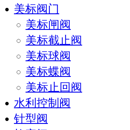
美标阀门
美标闸阀
美标截止阀
美标球阀
美标蝶阀
美标止回阀
水利控制阀
针型阀