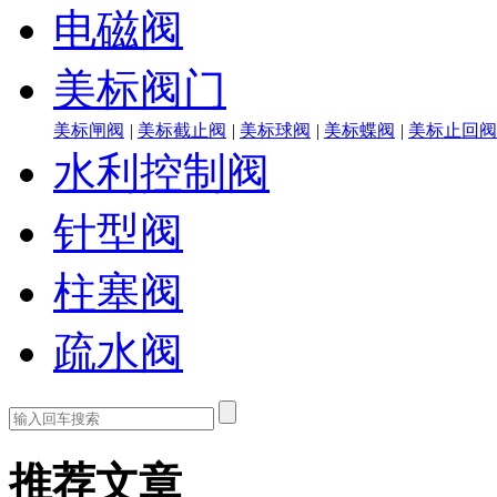
电磁阀
美标阀门
美标闸阀
|
美标截止阀
|
美标球阀
|
美标蝶阀
|
美标止回阀
水利控制阀
针型阀
柱塞阀
疏水阀
推荐文章