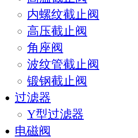
内螺纹截止阀
高压截止阀
角座阀
波纹管截止阀
锻钢截止阀
过滤器
Y型过滤器
电磁阀