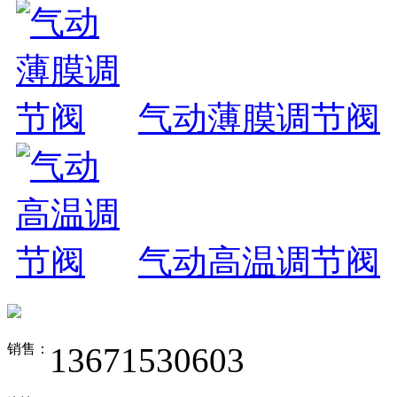
气动薄膜调节阀
气动高温调节阀
销售：
13671530603