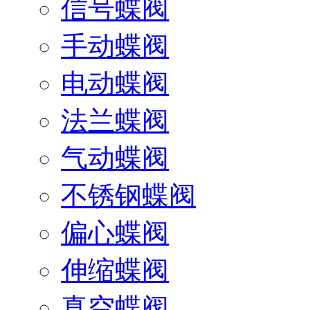
信号蝶阀
手动蝶阀
电动蝶阀
法兰蝶阀
气动蝶阀
不锈钢蝶阀
偏心蝶阀
伸缩蝶阀
真空蝶阀