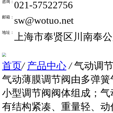
咨询：
021-57522756
邮箱：
sw@wotuo.net
地址：
上海市奉贤区川南奉公路
首页
/
产品中心
/
气动调节
气动薄膜调节阀由多弹簧
小型调节阀阀体组成；气
有结构紧凑、重量轻、动