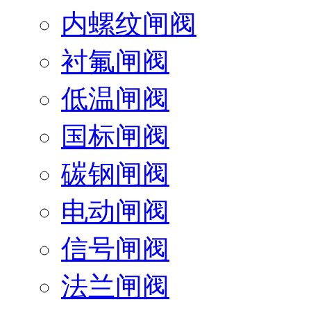
内螺纹闸阀
衬氟闸阀
低温闸阀
国标闸阀
碳钢闸阀
电动闸阀
信号闸阀
法兰闸阀