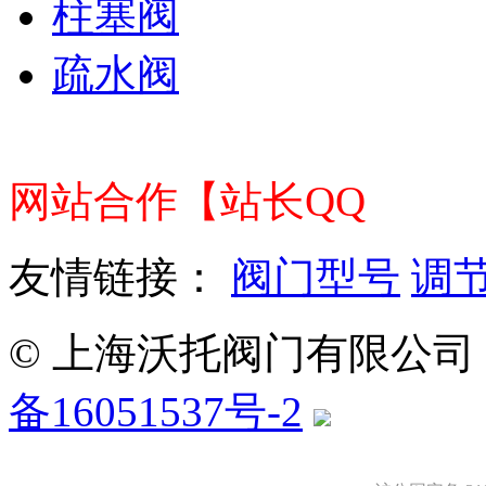
柱塞阀
疏水阀
企业邮箱
|
网站地图
|
sitemap
网站合作【站长QQ
54887
友情链接：
阀门型号
调
© 上海沃托阀门有限公司， All
备16051537号-2