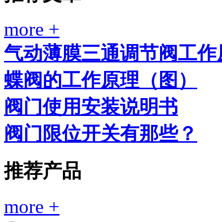
more +
气动薄膜三通调节阀工作
蝶阀的工作原理（图）
阀门使用安装说明书
阀门限位开关有那些？
推荐产品
more +