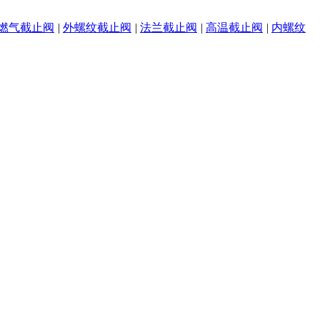
燃气截止阀
|
外螺纹截止阀
|
法兰截止阀
|
高温截止阀
|
内螺纹