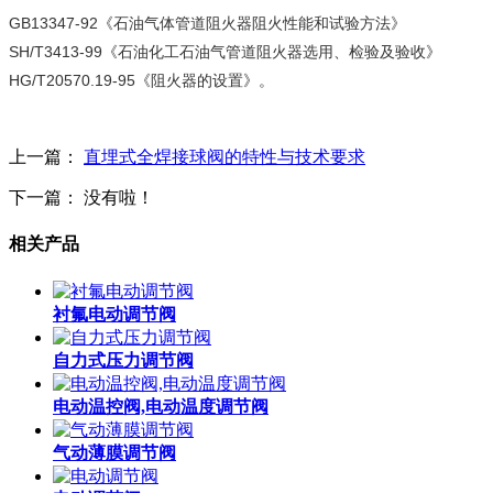
GB13347-92
《石油气体管道阻火器阻火性能和试验方法》
SH/T3413-99
《石油化工石油气管道阻火器选用、检验及验收》
HG/T20570.19-95
《阻火器的设置》。
上一篇：
直埋式全焊接球阀的特性与技术要求
下一篇： 没有啦！
相关产品
衬氟电动调节阀
自力式压力调节阀
电动温控阀,电动温度调节阀
气动薄膜调节阀