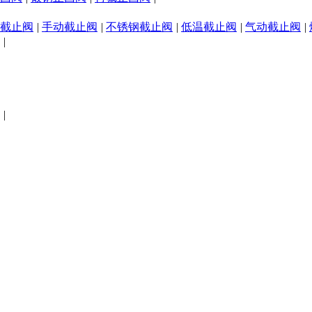
截止阀
|
手动截止阀
|
不锈钢截止阀
|
低温截止阀
|
气动截止阀
|
|
|