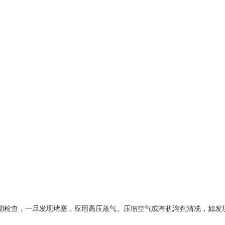
期检查，一旦发现堵塞，应用高压蒸气、压缩空气或有机溶剂清冼，如发