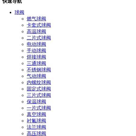
快速导航
球阀
燃气球阀
卡套式球阀
高温球阀
二片式球阀
电动球阀
手动球阀
焊接球阀
三通球阀
不锈钢球阀
气动球阀
内螺纹球阀
固定式球阀
三片式球阀
保温球阀
一片式球阀
真空球阀
衬氟球阀
法兰球阀
高压球阀